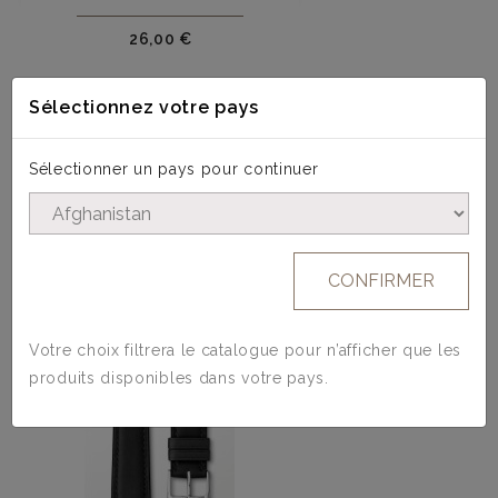
Prix
26,00 €
Sélectionnez votre pays
Sélectionner un pays pour continuer
4 AUTRES PRODUITS DANS LA MÊME
CATÉGORIE :
CONFIRMER
Votre choix filtrera le catalogue pour n’afficher que les
produits disponibles dans votre pays.