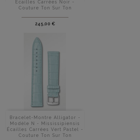
Écailles Carrées Noir -
Couture Ton Sur Ton
Prix
245,00 €
Bracelet-Montre Alligator -
Modèle N - Mississipiensis
Écailles Carrées Vert Pastel -
Couture Ton Sur Ton