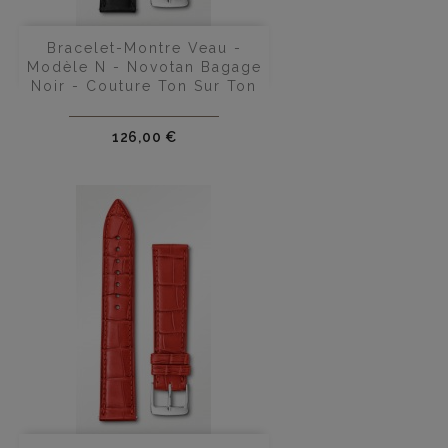
Bracelet-Montre Veau -
Modèle N - Novotan Bagage
Noir - Couture Ton Sur Ton
Prix
126,00 €