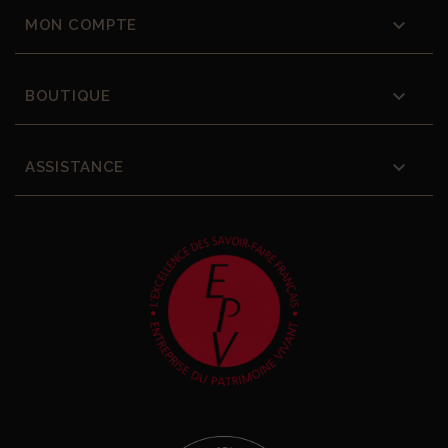

MON COMPTE

BOUTIQUE

ASSISTANCE