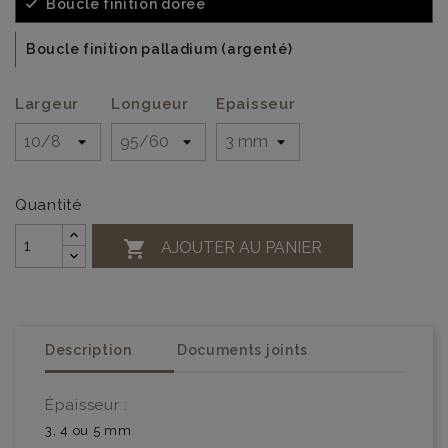
Boucle finition dorée
Boucle finition palladium (argenté)
Largeur
Longueur
Epaisseur
Quantité

AJOUTER AU PANIER
Description
Documents joints
Épaisseur :
3, 4 ou 5 mm