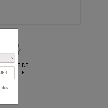
SERVICE DE
QUALITÉ
MER
ibles