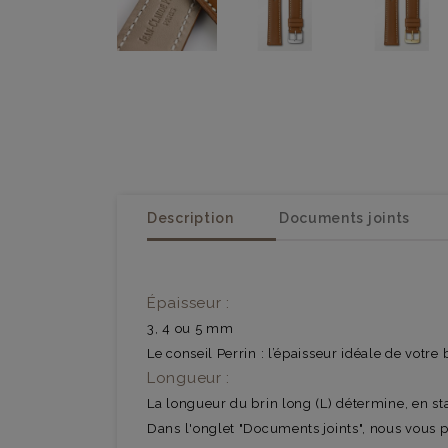
Description
Documents joints
Épaisseur :
3, 4 ou 5 mm
Le conseil Perrin : l’épaisseur idéale de votre 
Longueur :
La longueur du brin long (L) détermine, en sta
Dans l'onglet "Documents joints", nous vous p