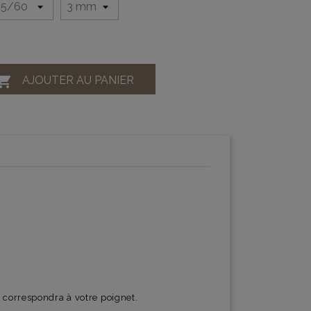

AJOUTER AU PANIER
 correspondra à votre poignet.