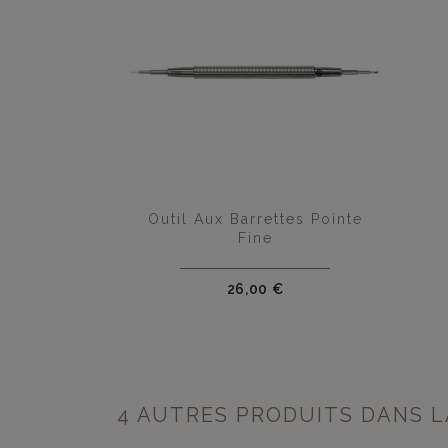

Aperçu rapide
Outil Aux Barrettes Pointe
Fine
Prix
26,00 €
4 AUTRES PRODUITS DANS L