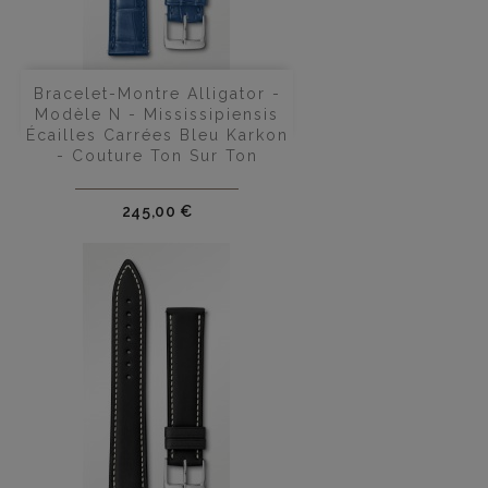
Bracelet-Montre Alligator -
Modèle N - Mississipiensis
Écailles Carrées Bleu Karkon
- Couture Ton Sur Ton
Prix
245,00 €