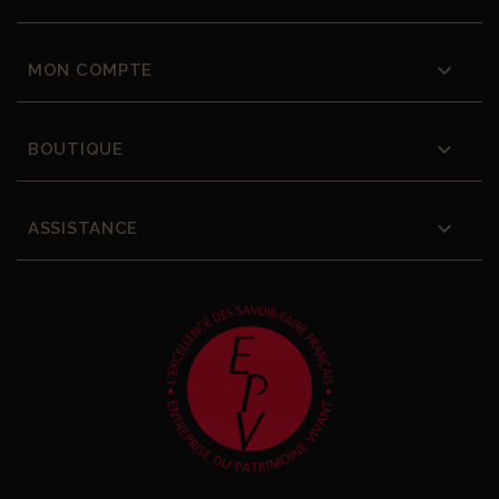

MON COMPTE

BOUTIQUE

ASSISTANCE