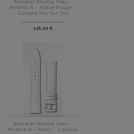
Bracelet-Montre Veau -
Modèle N - Glacé Rouge -
Couture Ton Sur Ton
Prix
126,00 €
Bracelet-Montre Veau -
Modèle N - Blanc - Couture