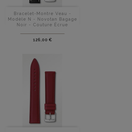
Bracelet-Montre Veau -
Modèle N - Novotan Bagage
Noir - Couture Écrue
Prix
126,00 €