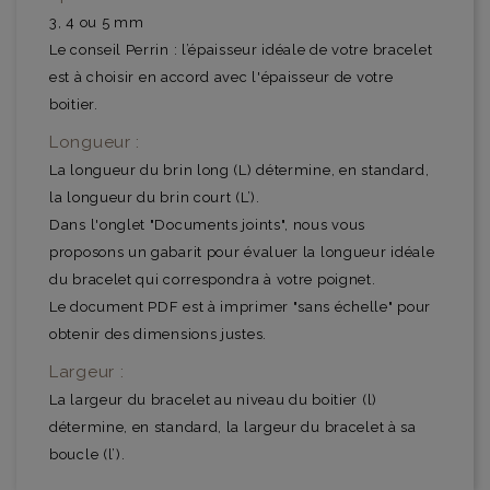
3, 4 ou 5 mm
Le conseil Perrin : l’épaisseur idéale de votre bracelet
est à choisir en accord avec l'épaisseur de votre
boitier.
Longueur :
La longueur du brin long (L) détermine, en standard,
la longueur du brin court (L’).
Dans l'onglet "Documents joints", nous vous
proposons un gabarit pour évaluer la longueur idéale
du bracelet qui correspondra à votre poignet.
Le document PDF est à imprimer "sans échelle" pour
obtenir des dimensions justes.
Largeur :
La largeur du bracelet au niveau du boitier (l)
détermine, en standard, la largeur du bracelet à sa
boucle (l’).