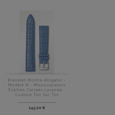
Bracelet-Montre Alligator -
Modèle N - Mississipiensis
Écailles Carrées Lavande -
Couture Ton Sur Ton
Prix
245,00 €