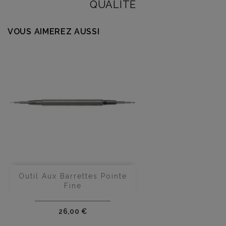
QUALITÉ
VOUS AIMEREZ AUSSI
Outil Aux Barrettes Pointe
Fine
Prix
26,00 €