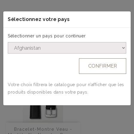
Sélectionnez votre pays
4 AUTRES PRODUITS DANS LA MÊME
CATÉGORIE :
Sélectionner un pays pour continuer
CONFIRMER
Votre choix filtrera le catalogue pour n’afficher que les
produits disponibles dans votre pays.
Bracelet-Montre Veau -