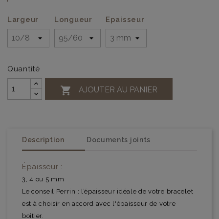
Largeur
Longueur
Epaisseur
Quantité

AJOUTER AU PANIER
Description
Documents joints
Épaisseur :
3, 4 ou 5 mm
Le conseil Perrin : l’épaisseur idéale de votre bracelet
est à choisir en accord avec l'épaisseur de votre
boitier.