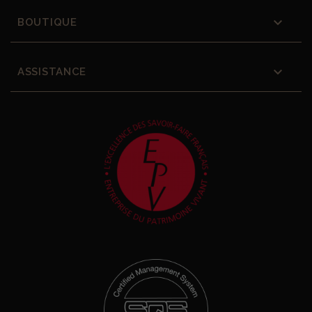

BOUTIQUE

ASSISTANCE