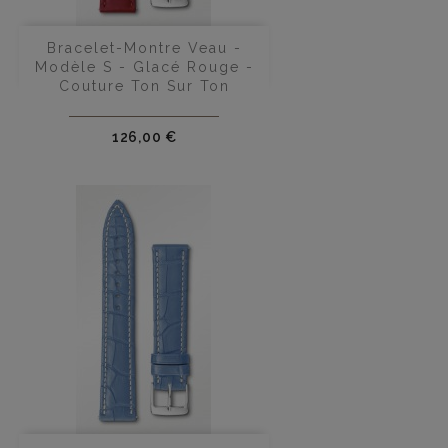
Bracelet-Montre Veau -
Modèle S - Glacé Rouge -
Couture Ton Sur Ton
Prix
126,00 €