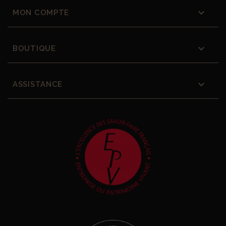

MON COMPTE

BOUTIQUE

ASSISTANCE