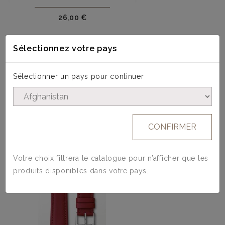
Prix
26,00 €
Sélectionnez votre pays
Sélectionner un pays pour continuer
4 AUTRES PRODUITS DANS LA MÊME
CATÉGORIE :
CONFIRMER
Votre choix filtrera le catalogue pour n’afficher que les
produits disponibles dans votre pays.