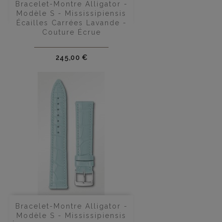
Bracelet-Montre Alligator -
Modèle S - Mississipiensis
Écailles Carrées Lavande -
Couture Écrue
Prix
245,00 €
Bracelet-Montre Alligator -
Modèle S - Mississipiensis