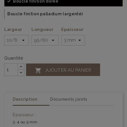
Boucle finition dorée
Boucle finition palladium (argenté)
Largeur
Longueur
Epaisseur
Quantité

AJOUTER AU PANIER
Description
Documents joints
Épaisseur :
3, 4 ou 5 mm