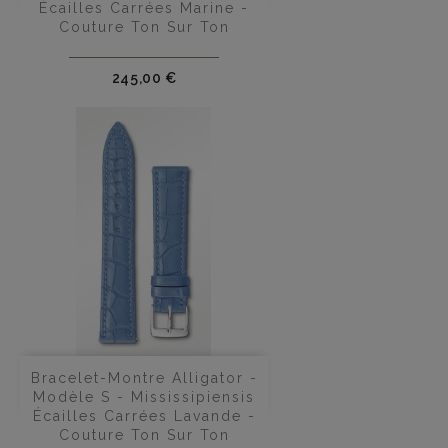
Écailles Carrées Marine -
Couture Ton Sur Ton
Prix
245,00 €
Bracelet-Montre Alligator -
Modèle S - Mississipiensis
Écailles Carrées Lavande -
Couture Ton Sur Ton