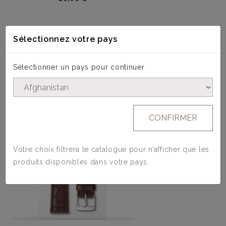
Sélectionnez votre pays
4 AUTRES PRODUITS DANS LA MÊME
Sélectionner un pays pour continuer
CATÉGORIE :
CONFIRMER
Votre choix filtrera le catalogue pour n’afficher que les
produits disponibles dans votre pays.