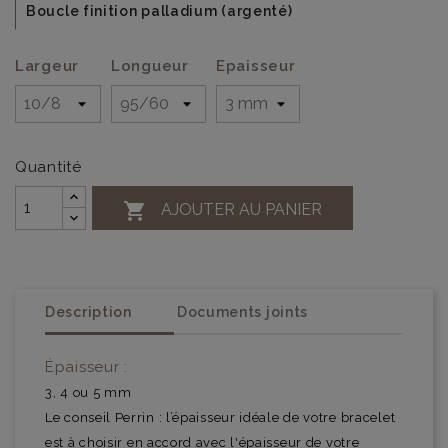
Boucle finition palladium (argenté)
Largeur
Longueur
Epaisseur
Quantité

AJOUTER AU PANIER
Description
Documents joints
Épaisseur :
3, 4 ou 5 mm
Le conseil Perrin : l’épaisseur idéale de votre bracelet
est à choisir en accord avec l'épaisseur de votre