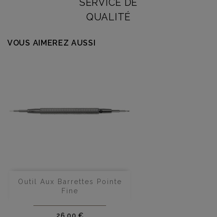
SERVICE DE
QUALITÉ
VOUS AIMEREZ AUSSI
Outil Aux Barrettes Pointe
Fine
Prix
26,00 €