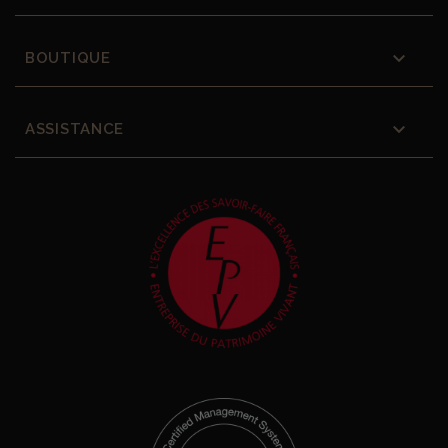

BOUTIQUE

ASSISTANCE