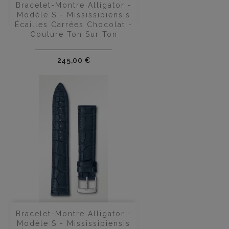
Bracelet-Montre Alligator -
Modèle S - Mississipiensis
Écailles Carrées Chocolat -
Couture Ton Sur Ton
Prix
245,00 €
Bracelet-Montre Alligator -
Modèle S - Mississipiensis