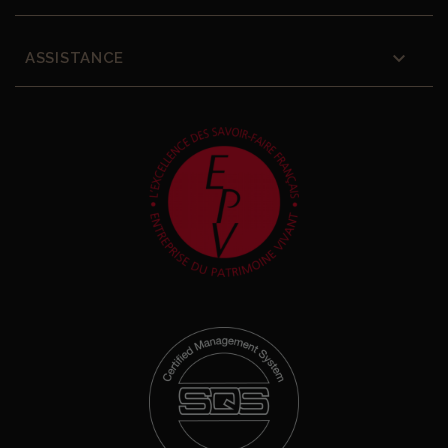

ASSISTANCE