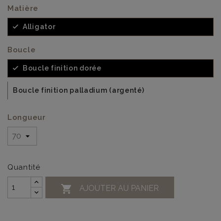
Matière
Alligator
Boucle
Boucle finition dorée
Boucle finition palladium (argenté)
Longueur
Quantité

AJOUTER AU PANIER