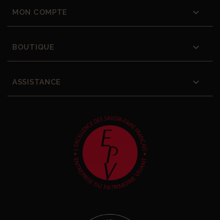

MON COMPTE

BOUTIQUE

ASSISTANCE