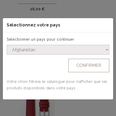
Prix
26,00 €
Sélectionnez votre pays
Sélectionner un pays pour continuer
4 AUTRES PRODUITS DANS LA MÊME
CATÉGORIE :
CONFIRMER
Votre choix filtrera le catalogue pour n’afficher que les
produits disponibles dans votre pays.