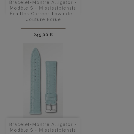
Bracelet-Montre Alligator -
Modèle S - Mississipiensis
Écailles Carrées Lavande -
Couture Écrue
Prix
245,00 €
Bracelet-Montre Alligator -
Modèle S - Mississipiensis