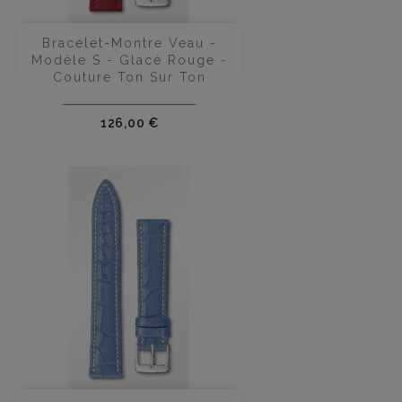
Bracelet-Montre Veau -
Modèle S - Glacé Rouge -
Couture Ton Sur Ton
Prix
126,00 €