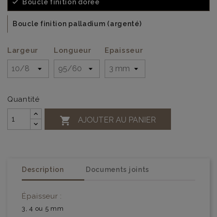
Boucle finition dorée
Boucle finition palladium (argenté)
Largeur
Longueur
Epaisseur
Quantité

AJOUTER AU PANIER
Description
Documents joints
Épaisseur :
3, 4 ou 5 mm