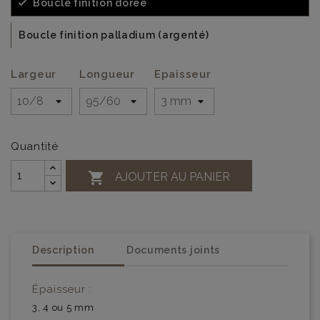
Boucle finition dorée
Boucle finition palladium (argenté)
Largeur
Longueur
Epaisseur
Quantité

AJOUTER AU PANIER
Description
Documents joints
Épaisseur :
3, 4 ou 5 mm