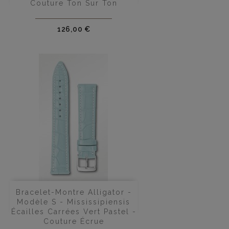
Couture Ton Sur Ton
Prix
126,00 €
Bracelet-Montre Alligator -
Modèle S - Mississipiensis
Écailles Carrées Vert Pastel -
Couture Écrue