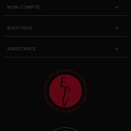

MON COMPTE

BOUTIQUE

ASSISTANCE