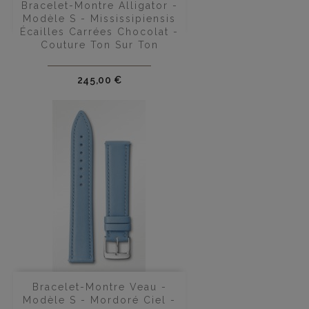
Bracelet-Montre Alligator -
Modèle S - Mississipiensis
Écailles Carrées Chocolat -
Couture Ton Sur Ton
Prix
245,00 €
Bracelet-Montre Veau -
Modèle S - Mordoré Ciel -