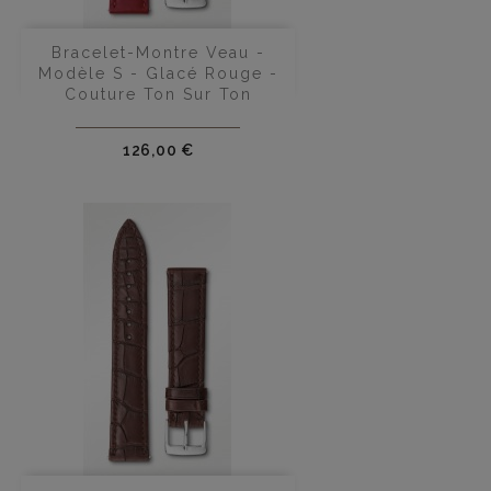
Bracelet-Montre Veau -
Modèle S - Glacé Rouge -
Couture Ton Sur Ton
Prix
126,00 €