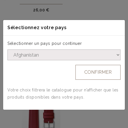
Prix
26,00 €
Sélectionnez votre pays
Sélectionner un pays pour continuer
4 AUTRES PRODUITS DANS LA MÊME
CATÉGORIE :
CONFIRMER
Votre choix filtrera le catalogue pour n’afficher que les
produits disponibles dans votre pays.