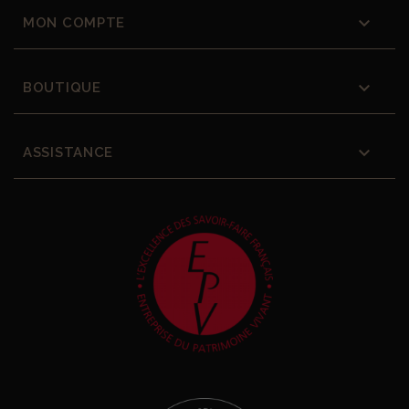

MON COMPTE

BOUTIQUE

ASSISTANCE