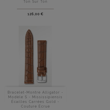
Ton Sur Ton
Prix
126,00 €
Bracelet-Montre Alligator -
Modèle S - Mississipiensis
Écailles Carrées Gold -
Couture Écrue