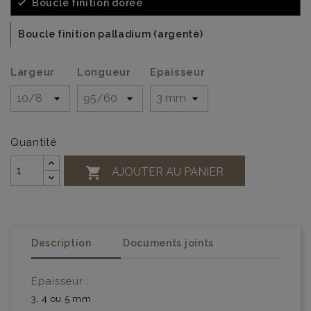
Boucle finition dorée
Boucle finition palladium (argenté)
Largeur
Longueur
Epaisseur
Quantité

AJOUTER AU PANIER
Description
Documents joints
Épaisseur :
3, 4 ou 5 mm