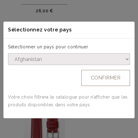
Prix
26,00 €
Sélectionnez votre pays
Sélectionner un pays pour continuer
4 AUTRES PRODUITS DANS LA MÊME
CATÉGORIE :
CONFIRMER
Votre choix filtrera le catalogue pour n’afficher que les
produits disponibles dans votre pays.