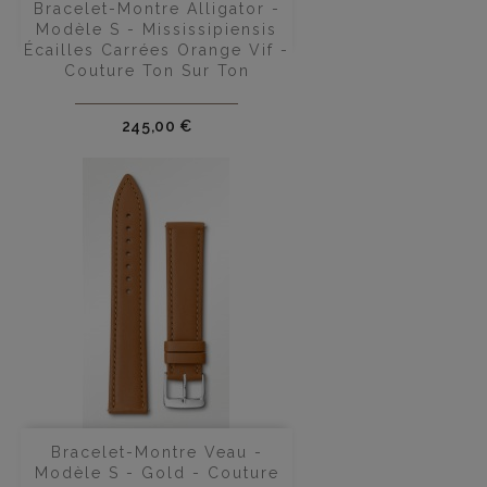
Bracelet-Montre Alligator -
Modèle S - Mississipiensis
Écailles Carrées Orange Vif -
Couture Ton Sur Ton
Prix
245,00 €
Bracelet-Montre Veau -
Modèle S - Gold - Couture